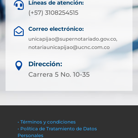
Líneas de atención:

(+57) 3108254515
Correo electrónico:

unicapijao@supernotariado.gov.co,
notariaunicapijao@ucnc.com.co
Dirección:

Carrera 5 No. 10-35
• Términos y condiciones
• Política de Tratamiento de Datos
Personales