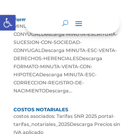
Abrir barra de herramientas
Formatos
MINUTA-LIQUIDACION-SOCIEDAD-
CONYUGALDescarga MINUTA-ESCRITURA-
SUCESION-CON-SOCIEDAD-
CONYUGALDescarga MINUTA-ESC-VENTA-
DERECHOS-HERENCIALESDescarga
FORMATO-MINUTA-VENTA-CON-
HIPOTECADescarga MINUTA-ESC-
CORRECCION-REGISTRO-DE-
NACIMIENTODescarga...
COSTOS NOTARIALES
costos asociados: Tarifas SNR 2025 portal-
tarifas_notariales_2025Descarga Precios sin
IVA aplicado