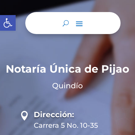
Abrir barra de herramientas
Notaría Única de Pijao
Quindío
Dirección:

Carrera 5 No. 10-35