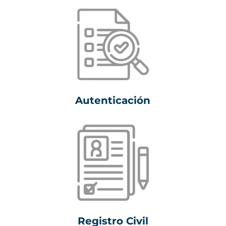
Autenticación
Registro Civil