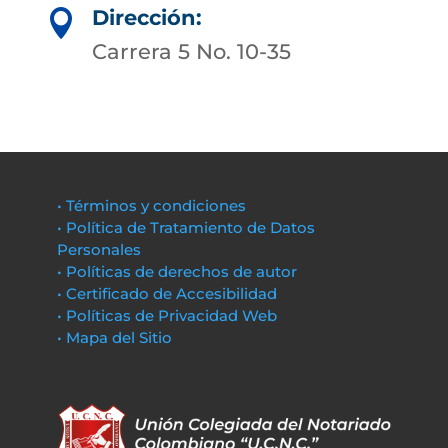
Dirección:

Carrera 5 No. 10-35
• Términos y condiciones
• Política de Tratamiento de Datos
Personales
• Políticas de derechos de autor
• Certificado de Accesibilidad
• Políticas de Privacidad Web
• Mapa del Sitio