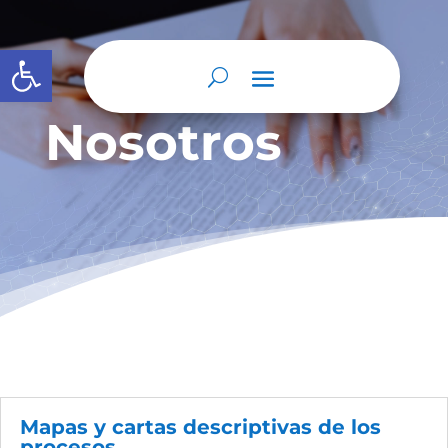
Abrir barra de herramientas
Nosotros
Mapas y cartas descriptivas de los
procesos