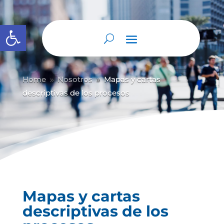
Abrir barra de herramientas
Home
Nosotros
Mapas y cartas
9
9
descriptivas de los procesos
Mapas y cartas
descriptivas de los