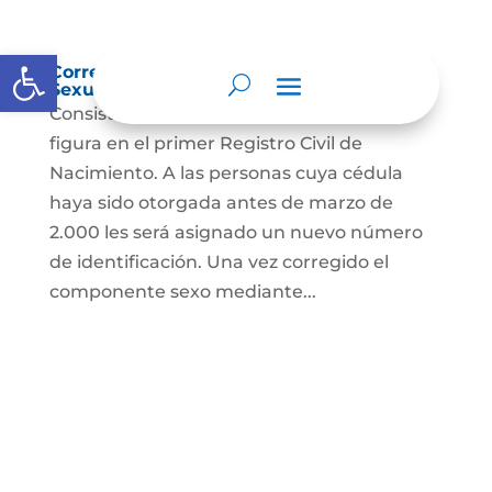
Abrir barra de herramientas
Corrección Componente de Identidad
Sexual en el Registro Civil de Nacimiento
Consiste en el cambio legal del sexo que
figura en el primer Registro Civil de
Nacimiento. A las personas cuya cédula
haya sido otorgada antes de marzo de
2.000 les será asignado un nuevo número
de identificación. Una vez corregido el
componente sexo mediante...