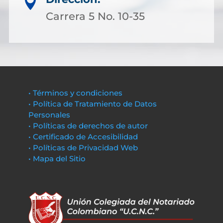

Carrera 5 No. 10-35
• Términos y condiciones
• Política de Tratamiento de Datos
Personales
• Políticas de derechos de autor
• Certificado de Accesibilidad
• Políticas de Privacidad Web
• Mapa del Sitio