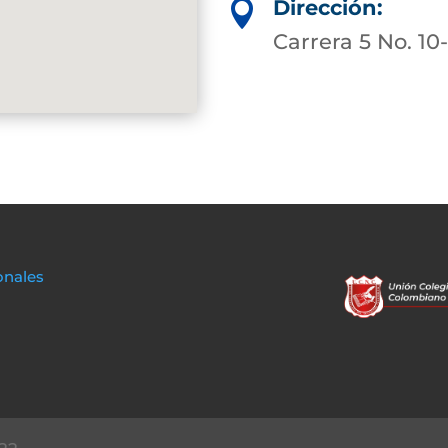
Dirección:

Carrera 5 No. 10
onales