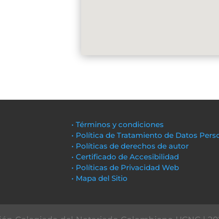
• Términos y condiciones
• Política de Tratamiento de Datos Pers
• Políticas de derechos de autor
• Certificado de Accesibilidad
• Políticas de Privacidad Web
• Mapa del Sitio