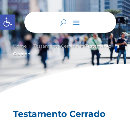
Abrir barra de herramientas
Home
Testamento Cerrado
Testamento
9
9
Cerrado
Testamento Cerrado