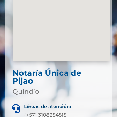
Notaría Única de
Pijao
Quindío
Líneas de atención:

(+57) 3108254515