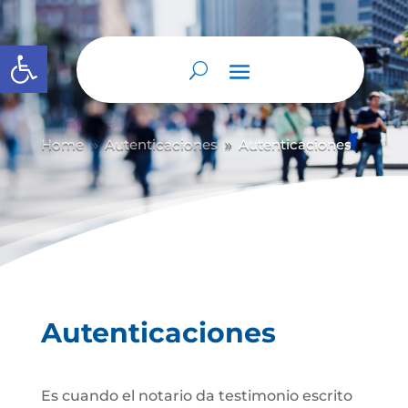
Abrir barra de herramientas
Home
Autenticaciones
Autenticaciones
9
9
Autenticaciones
Es cuando el notario da testimonio escrito