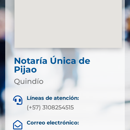
Notaría Única de
Pijao
Quindío
Líneas de atención:

(+57) 3108254515
Correo electrónico:
