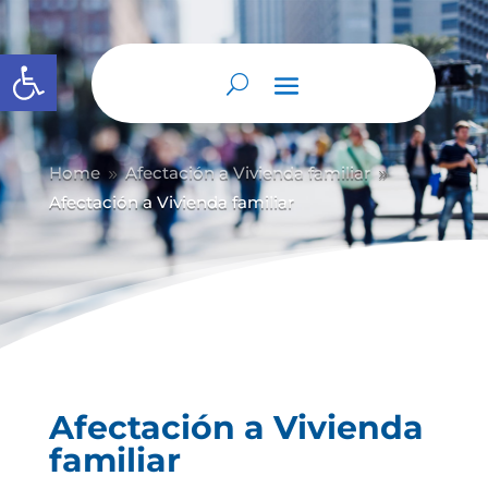
Abrir barra de herramientas
Home
Afectación a Vivienda familiar
9
9
Afectación a Vivienda familiar
Afectación a Vivienda
familiar