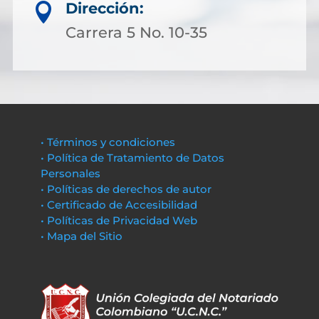
Dirección:

Carrera 5 No. 10-35
• Términos y condiciones
• Política de Tratamiento de Datos
Personales
• Políticas de derechos de autor
• Certificado de Accesibilidad
• Políticas de Privacidad Web
• Mapa del Sitio